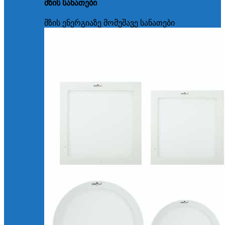
მზის სანათები
მზის ენერგიაზე მომუშავე სანათები