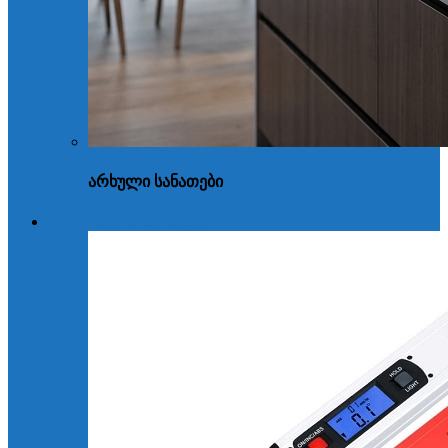
არხული სანათები
ელ. მოწყობილობები