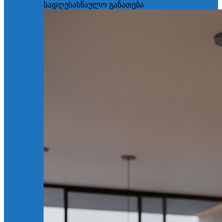
სადღესასწაულო განათება