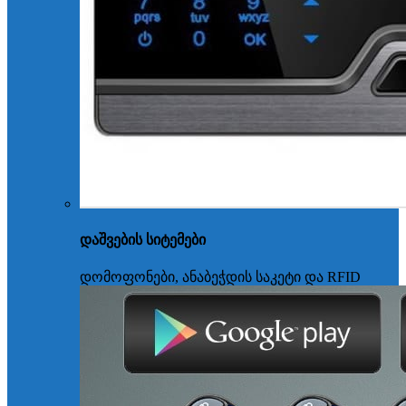
დაშვების სიტემები
დომოფონები, ანაბეჭდის საკეტი და RFID