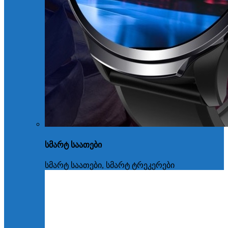
სმარტ საათები
სმარტ საათები, სმარტ ტრეკერები