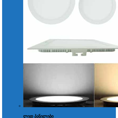
ლედ პანელები