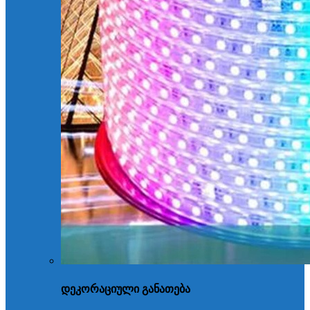
დეკორაციული განათება