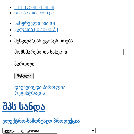
TEL 1: 568 53 58 58
sales@sanda.com.ge
სასურველი სია (0)
კალათა [ 0 /
0.00 ₾
]
შესვლა/დარეგისტრირება
მომხმარებლის სახელი
პაროლი
დაგავიწყდა პაროლი?
რეგისტრაცია
ᲨᲞᲡ ᲡᲐᲜᲓᲐ
ელექტრო-სამონტაჟო პროდუქცია