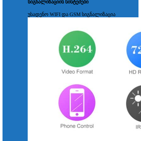
სიგნალიზაციის სისტემები
უსადენო WIFI და GSM სიგნალიზაცია