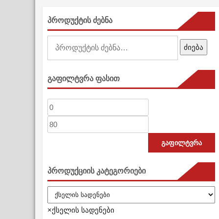
პროდუქტის ძებნა
ძებნა:
ძიება
გაფილტვრა ფასით
მინიმალური
მაქსიმალური
ფასი
ფასი
გაფილტვრა
პროდუქციის კატეგორიები
×
ქსელის სადენები