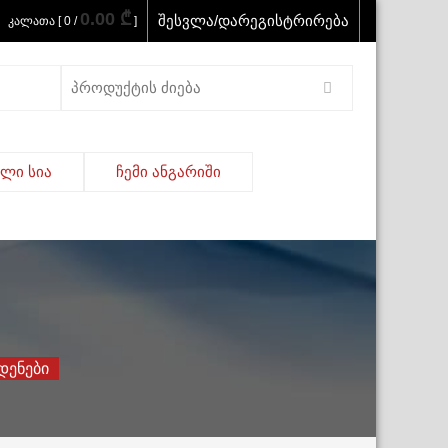
0.00 ₾
შესვლა/დარეგისტრირება
კალათა [ 0 /
]
Search
for:
ელი სია
ჩემი ანგარიში
დენები