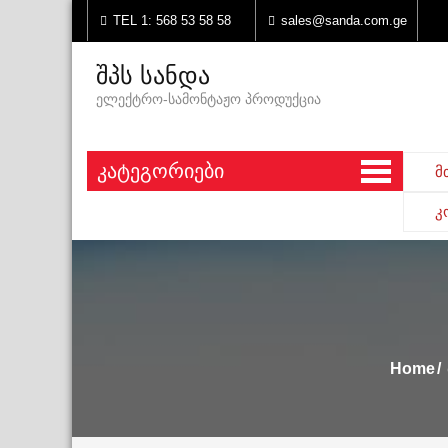
TEL 1: 568 53 58 58
sales@sanda.com.ge
შპს სანდა
ელექტრო-სამონტაჟო პროდუქცია
Კატეგორიები
მ
კ
Home