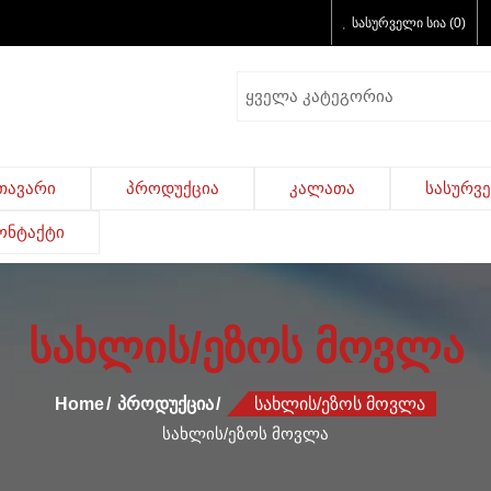
სასურველი სია (0)
თავარი
პროდუქცია
კალათა
სასურვ
ონტაქტი
სახლის/ეზოს მოვლა
Home
Პროდუქცია
Სახლის/ეზოს Მოვლა
სახლის/ეზოს მოვლა