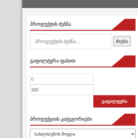
პროდუქტის ძებნა
ძებნა:
ძიება
გაფილტვრა ფასით
მინიმალური
მაქსიმალური
ფასი
ფასი
გაფილტვრა
პროდუქციის კატეგორიები