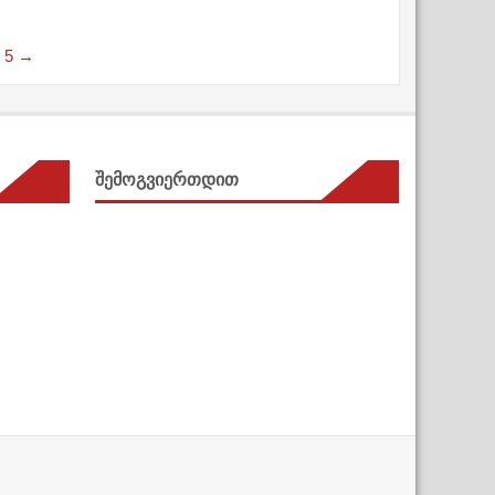
4
5
→
შემოგვიერთდით