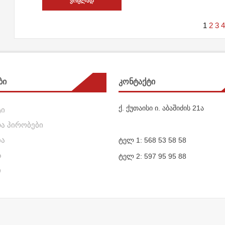
ᲕᲠᲪᲚᲐᲓ
1
2
3
ბი
კონტაქტი
ქ. ქუთაისი ი. აბაშიძის 21ა
ტი
და პირობები
ბა
ტელ 1: 568 53 58 58
ა
ტელ 2: 597 95 95 88
ი