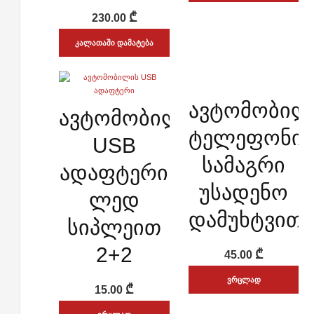
₾
230.00
ᲙᲐᲚᲐᲗᲐᲨᲘ ᲓᲐᲛᲐᲢᲔᲑᲐ
ᲡᲬᲠᲐᲤᲘ ᲜᲐᲮᲕᲐ
ავტომობილ
ᲡᲬᲠᲐᲤᲘ ᲜᲐᲮᲕᲐ
ავტომობილის
ADD WISHLIST
ADD WISHLIST
ტელეფონის
USB
სამაგრი
ადაფტერი
უსადენო
ლედ
დამუხტვით
სიპლეით
2+2
₾
45.00
ᲕᲠᲪᲚᲐᲓ
₾
15.00