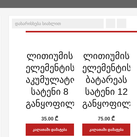
ᲡᲬᲠᲐᲤᲘ ᲜᲐᲮᲕᲐ
ᲡᲬᲠᲐᲤᲘ ᲜᲐᲮᲕᲐ
ლითიუმის
ლითიუმის
ADD WISHLIST
ADD WISHLIST
ელემენტის/
ელემენტის/
აკუმულატორის
ბატარეას
სატენი 8
სატენი 12
განყოფილებით
განყოფილე
₾
₾
35.00
75.00
ᲙᲐᲚᲐᲗᲐᲨᲘ ᲓᲐᲛᲐᲢᲔᲑᲐ
ᲙᲐᲚᲐᲗᲐᲨᲘ ᲓᲐᲛᲐᲢᲔᲑᲐ