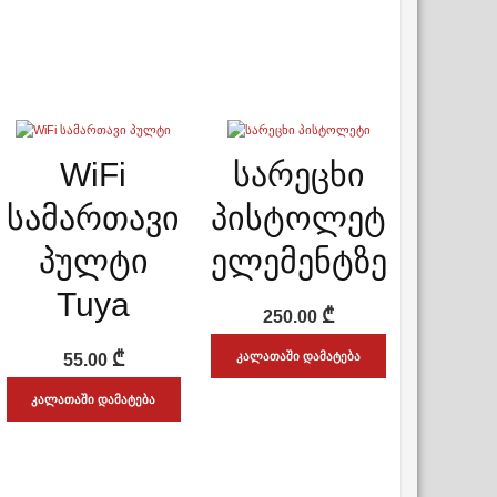
ᲡᲬᲠᲐᲤᲘ ᲜᲐᲮᲕᲐ
ᲡᲬᲠᲐᲤᲘ ᲜᲐᲮᲕᲐ
ის
WiFi
სარეცხი
ADD WISHLIST
ADD WISHLIST
სამართავი
პისტოლეტი
პულტი
ელემენტზე
Tuya
₾
250.00
₾
ᲙᲐᲚᲐᲗᲐᲨᲘ ᲓᲐᲛᲐᲢᲔᲑᲐ
55.00
ᲙᲐᲚᲐᲗᲐᲨᲘ ᲓᲐᲛᲐᲢᲔᲑᲐ