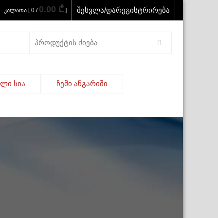
0.00 ₾
შესვლა/დარეგისტრირება
კალათა [ 0 /
]
Search
for:
ელი სია
ჩემი ანგარიში