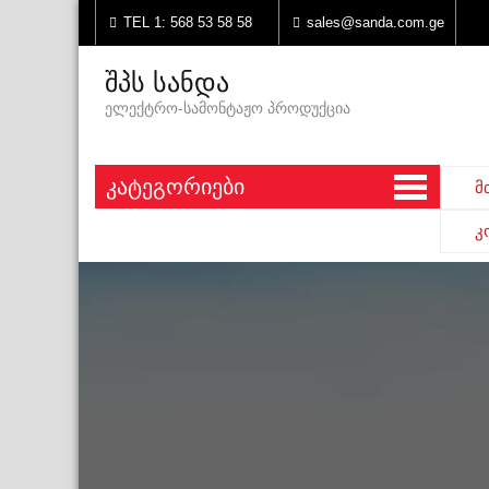
TEL 1: 568 53 58 58
sales@sanda.com.ge
შპს სანდა
ელექტრო-სამონტაჟო პროდუქცია
Კატეგორიები
მ
კ