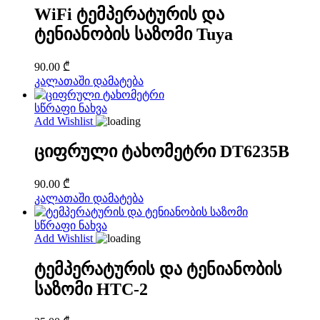
The
WiFi ტემპერატურის და
options
ტენიანობის საზომი Tuya
may
be
chosen
90.00
₾
on
კალათაში დამატება
the
product
სწრაფი ნახვა
page
Add Wishlist
ციფრული ტახომეტრი DT6235B
90.00
₾
კალათაში დამატება
სწრაფი ნახვა
Add Wishlist
ტემპერატურის და ტენიანობის
საზომი HTC-2