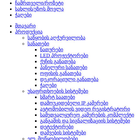
ჩამრთველი/როზეტი
სახლის/ეზოს მოვლა
ჭაღები
მთავარი
პროდუქცია
საწყობის აღჭურვილობა
სანათები
ნათურები
LED პროჟექტორები
ქუჩის განათება
პანელური სანათები
ოფისის განათება
დეკორაციული განათება
ჭაღები
უსაფრთხოების სისტემები
სმარტ საათები
დამოუკიდებელი IP კამერები
ავტომობილის ვიდეო რეგისტრატორი
სამეთვალყურეო კამერების კომპლექტი
განგაშის და სიგნალიზაციის სისტემები
დეტექტორები
დაშვების სისტემები
ელ. მოწყობილობები