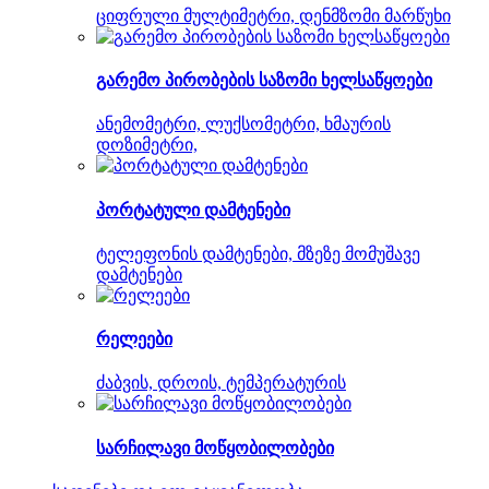
ციფრული მულტიმეტრი, დენმზომი მარწუხი
გარემო პირობების საზომი ხელსაწყოები
ანემომეტრი, ლუქსომეტრი, ხმაურის
დოზიმეტრი,
პორტატული დამტენები
ტელეფონის დამტენები, მზეზე მომუშავე
დამტენები
რელეები
ძაბვის, დროის, ტემპერატურის
სარჩილავი მოწყობილობები