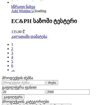
სწრაფი ნახვა
Add Wishlist
EC&PH საზომი ტესტერი
135.00
₾
კალათაში დამატება
1
2
3
4
5
6
→
პროდუქტის ძებნა
ძებნა:
ძიება
გაფილტვრა ფასით
მინიმალური
მაქსიმალური
ფასი
ფასი
გაფილტვრა
პროდუქციის კატეგორიები