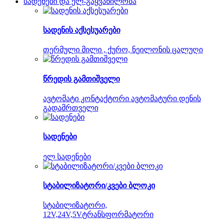
სადენები და ელ-გაყვანილობა
სადენის აქსესუარები
თერმული მილი , ქურო, ნეილონის ცალუღი
წრედის გამთიშველი
ავტომატი კონტაქტორი ავტომატური დენის
გადამრთველი
სადენები
ელ სადენები
სტაბილიზატორი/კვები ბლოკი
სტაბილიზატორი,
12V,24V,5Vტრანსფორმატორი