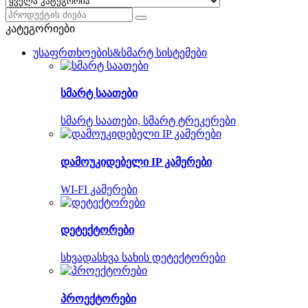
Search
for:
კატეგორიები
უსაფრთხოების&სმარტ სისტემები
სმარტ საათები
სმარტ საათები, სმარტ ტრეკერები
დამოუკიდებელი IP კამერები
WI-FI კამერები
დეტექტორები
სხვადასხვა სახის დეტექტორები
პროექტორები