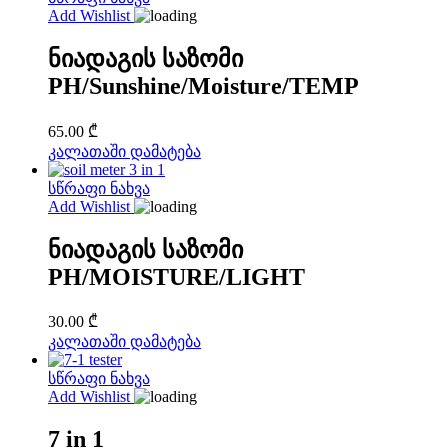
multiple
Add Wishlist
65.00 ₾
variants.
The
ნიადაგის საზომი
options
PH/Sunshine/Moisture/TEMP
may
be
chosen
65.00
₾
on
კალათაში დამატება
the
product
სწრაფი ნახვა
page
Add Wishlist
ნიადაგის საზომი
PH/MOISTURE/LIGHT
30.00
₾
კალათაში დამატება
სწრაფი ნახვა
Add Wishlist
7 in 1