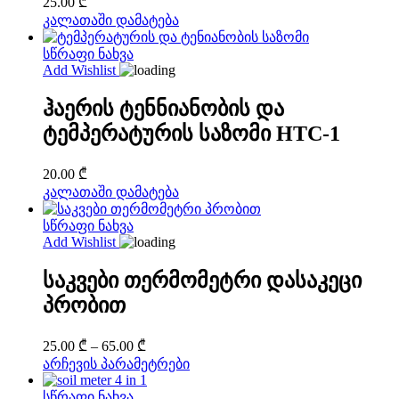
25.00
₾
კალათაში დამატება
სწრაფი ნახვა
Add Wishlist
ჰაერის ტენნიანობის და
ტემპერატურის საზომი HTC-1
20.00
₾
კალათაში დამატება
სწრაფი ნახვა
Add Wishlist
საკვები თერმომეტრი დასაკეცი
პრობით
Price
25.00
₾
–
65.00
₾
range:
This
არჩევის პარამეტრები
25.00 ₾
product
through
has
სწრაფი ნახვა