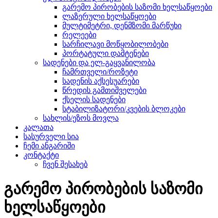
გარემო პირობების საზომი ხელსაწყოები
ლაზერული ხელსაწყოები
მულტიმეტრი, დენმზომი მარწუხი
რელეები
სარჩილავი მოწყობილობები
პორტატული დამტენები
სადენები და ელ-გაყვანილობა
ჩამრთველი/როზეტი
სადენის აქსესუარები
წრედის გამთიშველები
ქსელის სადენები
სტაბილიზატორი/კვების ბლოკები
სახლის/ეზოს მოვლა
კალათა
სასურველი სია
ჩემი ანგარიში
კონტაქტი
ჩვენ შესახებ
გარემო პირობების საზომი
ხელსაწყოები