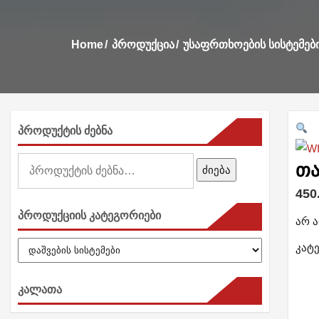
Home
Პროდუქცია
Უსაფრთხოების Სისტემებ
პროდუქტის ძებნა
ძებნა:
თა
ძიება
450
პროდუქციის კატეგორიები
არ 
კატ
კალათა