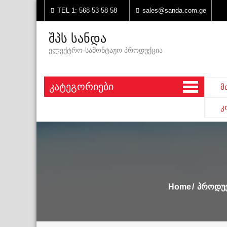
TEL 1: 568 53 58 58
sales@sanda.com.ge
შპს სანდა
ელექტრო-სამონტაჟო პროდუქცია
Კატეგორიები
მ
კ
Home
Პროდუქ