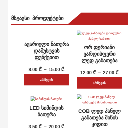
ᲛᲡᲒᲐᲕᲡᲘ ᲞᲠᲝᲓᲣᲥᲢᲔᲑᲘ
ავარიული ნათურა
ᲡᲬᲠᲐᲤᲘ ᲜᲐᲮᲕᲐ
ორ ფერიანი
ᲡᲬᲠᲐᲤᲘ ᲜᲐᲮᲕᲐ
ADD WISHLIST
დამუხტვის
ADD WISHLIST
ვარდისფერი
ფუნქციით
ლედ განათება
Price
₾
–
₾
8.00
15.00
Pri
₾
–
₾
12.00
27.00
range:
ᲐᲠᲩᲔᲕᲘᲡ
ran
ᲐᲠᲩᲔᲕᲘᲡ
8.00 ₾
This
12.
ᲞᲐᲠᲐᲛᲔᲢᲠᲔᲑᲘ
This
ᲞᲐᲠᲐᲛᲔᲢᲠᲔᲑᲘ
through
product
thr
product
15.00 ₾
has
27.
LED სიმინდის
has
ᲡᲬᲠᲐᲤᲘ ᲜᲐᲮᲕᲐ
COB ლედ პანელ
ᲡᲬᲠᲐᲤᲘ ᲜᲐᲮᲕᲐ
multiple
ADD WISHLIST
ნათურა
multiple
ADD WISHLIST
განათება მინის
variants.
variants.
კიდით
Price
₾
–
₾
3.50
20.00
The