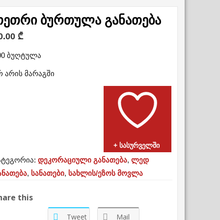
თეთრი ბურთულა განათება
0.00
₾
00 ბუღტულა
რ არის მარაგში
+ სასურველში
ატეგორია:
დეკორაციული განათება
,
ლედ
ანათება
,
სანათები
,
სახლის/ეზოს მოვლა
hare this
Tweet
Mail