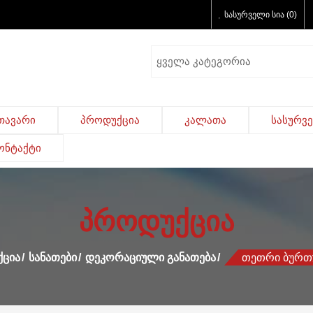
სასურველი სია (0)
თავარი
პროდუქცია
კალათა
სასურვ
ონტაქტი
პროდუქცია
ცია
Სანათები
Დეკორაციული Განათება
Თეთრი Ბურთ